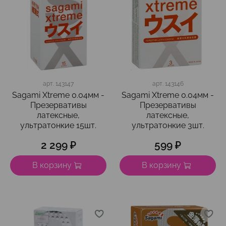
арт.
143147
арт.
143146
Sagami Xtreme 0.04мм -
Sagami Xtreme 0.04мм -
Презервативы
Презервативы
латексные,
латексные,
ультратонкие 15шт.
ультратонкие 3шт.
2 299 ₽
599 ₽
В корзину
В корзину