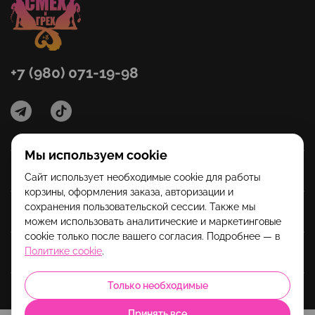
+7 (980) 071-19-98
Мы используем cookie
Категории
Сайт использует необходимые cookie для работы
корзины, оформления заказа, авторизации и
сохранения пользовательской сессии. Также мы
Помощь
можем использовать аналитические и маркетинговые
cookie только после вашего согласия. Подробнее — в
Политике cookie
.
Информация
Только необходимые
Принять все