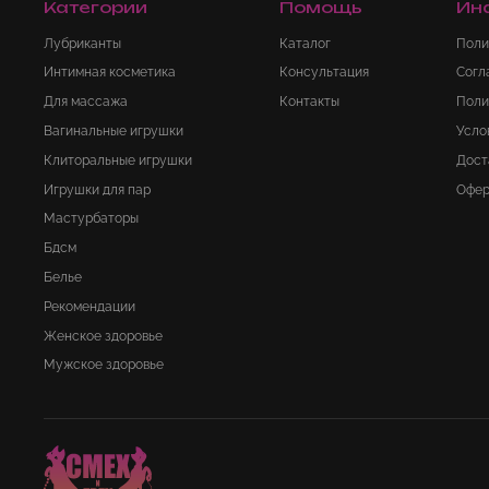
Категории
Помощь
Ин
Лубриканты
Каталог
Поли
Интимная косметика
Консультация
Согл
Для массажа
Контакты
Поли
Вагинальные игрушки
Усло
Клиторальные игрушки
Дост
Игрушки для пар
Офер
Мастурбаторы
Бдсм
Белье
Рекомендации
Женское здоровье
Мужское здоровье