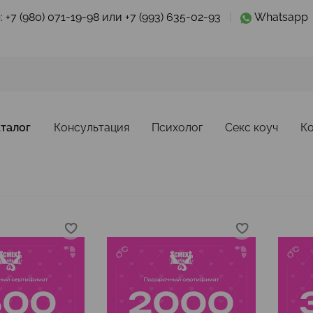
:
+7 (980) 071-19-98 или +7 (993) 635-02-93
|
Whatsapp
талог
Консультация
Психолог
Секс коуч
К