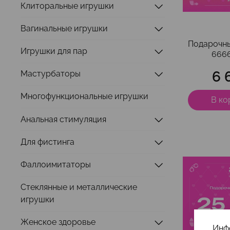
Клиторальные игрушки
Вагинальные игрушки
Подарочн
Игрушки для пар
666
6 
Мастурбаторы
Многофункциональные игрушки
В ко
Анальная стимуляция
Для фистинга
Фаллоимитаторы
Стеклянные и металлические
игрушки
Женское здоровье
Инф