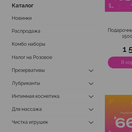
Каталог
Новинки
Подарочн
Распродажа
150
Комбо наборы
1 
Налог на Розовое
В ко
Презервативы
Лубриканты
Интимная косметика
Для массажа
Чистка игрушек