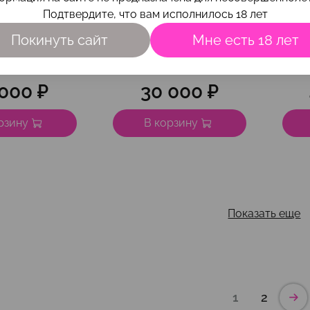
Подтвердите, что вам исполнилось 18 лет
Покинуть сайт
Мне есть 18 лет
ый сертификат
Подарочный сертификат
Пода
00 рублей
30 000 рублей
 000 ₽
30 000 ₽
рзину
В корзину
Показать еще
1
2