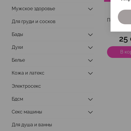
Мужское здоровье
Подарочн
Для груди и сосков
25 0
Бады
25
Духи
В ко
Белье
Кожа и латекс
Электросекс
Бдсм
Секс машины
Для душа и ванны