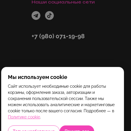
Наши социальные сети
+7 (980) 071-19-98
Мы используем cookie
Сайт использует необходимые cookie для работы
корзины, оформления заказа, авторизации и
сохранения пользовательской сессии. Также мы
можем использовать аналитические и маркетинговые
cookie только после вашего согласия. Подробнее — в
Политике cookie
.