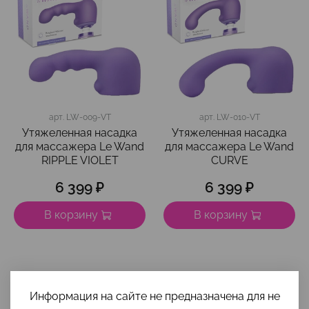
арт.
LW-009-VT
арт.
LW-010-VT
Утяжеленная насадка
Утяжеленная насадка
для массажера Le Wand
для массажера Le Wand
RIPPLE VIOLET
CURVE
6 399 ₽
6 399 ₽
В корзину
В корзину
Информация на сайте не предназначена для не