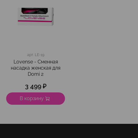
арт.
LE-19
Lovense - Сменная
насадка женская для
Domi 2
3 499 ₽
В корзину