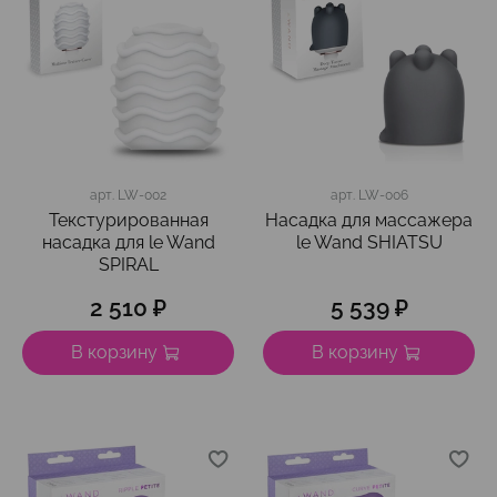
арт.
LW-002
арт.
LW-006
Текстурированная
Насадка для массажера
насадка для le Wand
le Wand SHIATSU
SPIRAL
2 510 ₽
5 539 ₽
В корзину
В корзину