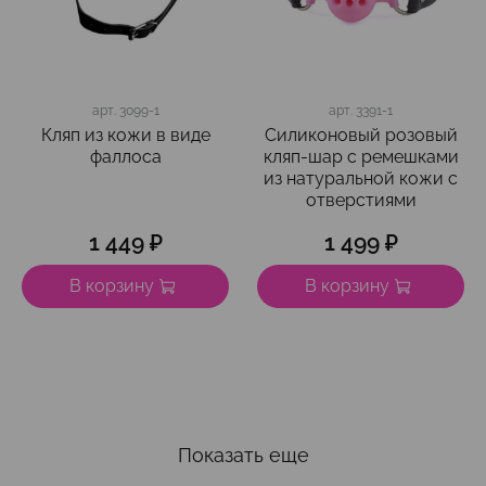
арт.
3099-1
арт.
3391-1
Кляп из кожи в виде
Силиконовый розовый
фаллоса
кляп-шар с ремешками
из натуральной кожи с
отверстиями
1 449 ₽
1 499 ₽
В корзину
В корзину
Показать еще