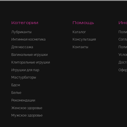
Категории
Помощь
Ин
Лубриканты
Каталог
Поли
Интимная косметика
Консультация
Согл
Для массажа
Контакты
Поли
Вагинальные игрушки
Усло
Клиторальные игрушки
Дост
Игрушки для пар
Офер
Мастурбаторы
Бдсм
Белье
Рекомендации
Женское здоровье
Мужское здоровье