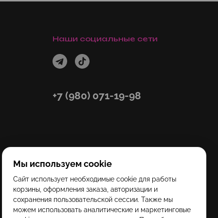
Наши социальные сети
+7 (980) 071-19-98
Мы используем cookie
Сайт использует необходимые cookie для работы
корзины, оформления заказа, авторизации и
сохранения пользовательской сессии. Также мы
можем использовать аналитические и маркетинговые