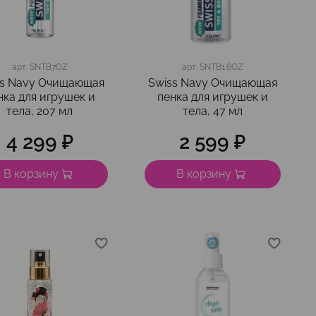
арт.
SNTB7OZ
арт.
SNTB1.6OZ
ss Navy Очищающая
Swiss Navy Очищающая
нка для игрушек и
пенка для игрушек и
тела, 207 мл
тела, 47 мл
4 299 ₽
2 599 ₽
В корзину
В корзину