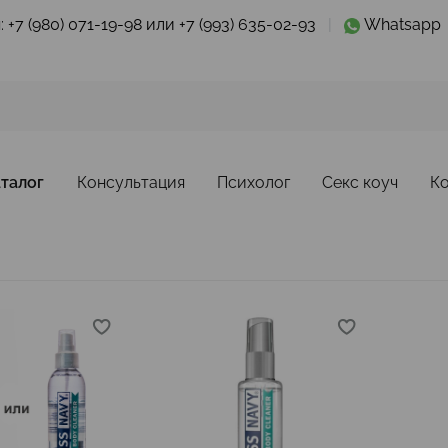
:
+7 (980) 071-19-98 или +7 (993) 635-02-93
|
Whatsapp
талог
Консультация
Психолог
Секс коуч
К