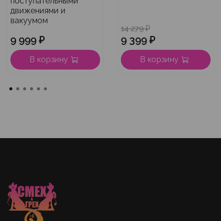
поступательными
движениями и
вакуумом
14 279 ₽
9 999 ₽
9 399 ₽
В корзину
В корзину