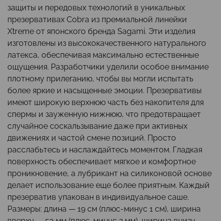
защиты и передовых технологий в уникальных
презервативах Cobra из премиальной линейки
Xtreme от японского бренда Sagami. Эти изделия
изготовлены из высококачественного натурального
латекса, обеспечивая максимально естественные
ощущения. Разработчики уделили особое внимание
плотному прилеганию, чтобы вы могли испытать
более яркие и насыщенные эмоции. Презервативы
имеют широкую верхнюю часть без накопителя для
спермы и зауженную нижнюю, что предотвращает
случайное соскальзывание даже при активных
движениях и частой смене позиций. Просто
расслабьтесь и наслаждайтесь моментом. Гладкая
поверхность обеспечивает мягкое и комфортное
проникновение, а лубрикант на силиконовой основе
делает использование еще более приятным. Каждый
презерватив упакован в индивидуальное саше.
Размеры: длина — 19 см (плюс-минус 1 см), ширина
вверху — 53 мм (плюс-минус 2 мм), ширина внизу —