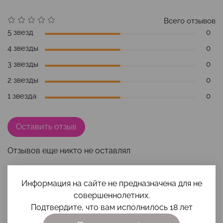
Всего отзывов
5 звезд
0
4 звезды
0
3 звезды
0
2 звезды
0
1 звезда
0
Оставить отзыв
Отзывов еще никто не оставлял
Информация на сайте не предназначена для не
совершеннолетних.
Наши преимущества
Подтвердите, что вам исполнилось 18 лет