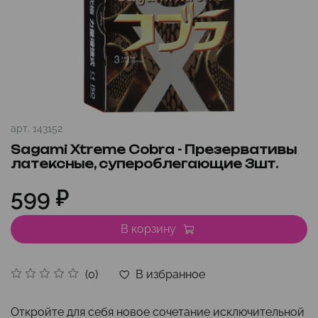
арт.
143152
Sagami Xtreme Cobra - Презервативы
латексные, супероблегающие 3шт.
599 ₽
В корзину
В избранное
(0)
Откройте для себя новое сочетание исключительной