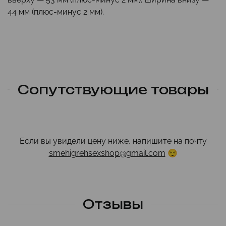
44 мм (плюс-минус 2 мм).
Сопутствующие товары
Если вы увидели цену ниже, напишите на почту
smehigrehsexshop@gmail.com
😌
Отзывы