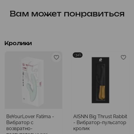
Вам может понравиться
Кролики
-34%
BeYourLover Fatima -
AISNN Big Thrust Rabbit
Вибратор с
- Вибратор-пульсатор
возвратно-
кролик