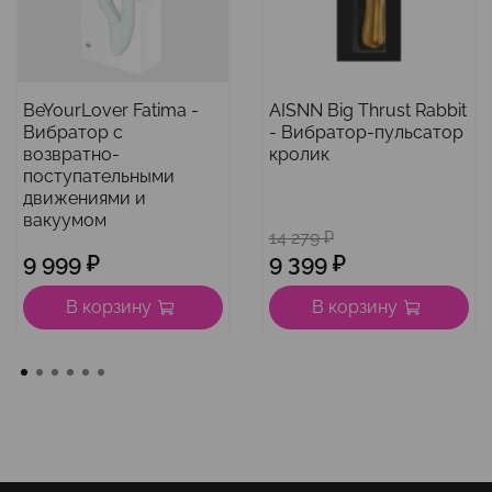
BeYourLover Fatima -
AISNN Big Thrust Rabbit
Вибратор с
- Вибратор-пульсатор
возвратно-
кролик
поступательными
движениями и
вакуумом
14 279 ₽
9 999 ₽
9 399 ₽
В корзину
В корзину