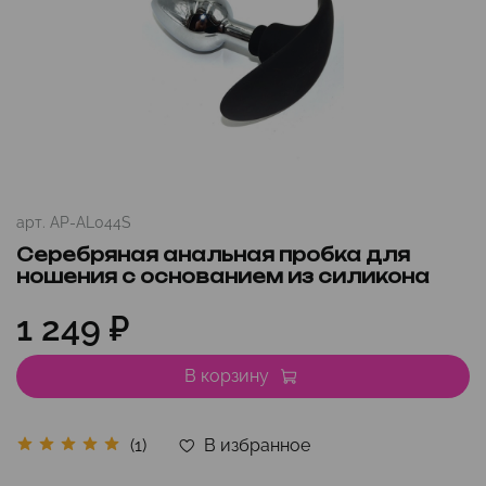
арт.
AP-AL044S
Серебряная анальная пробка для
ношения с основанием из силикона
1 249 ₽
В корзину
В избранное
(1)