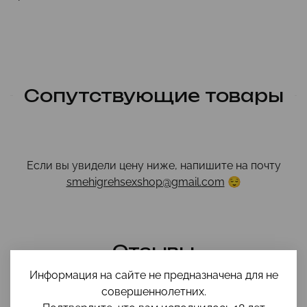
Сопутствующие товары
Если вы увидели цену ниже, напишите на почту
smehigrehsexshop@gmail.com
😌
Отзывы
Информация на сайте не предназначена для не
совершеннолетних.