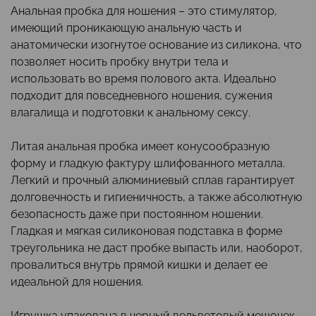
Анальная пробка для ношения – это стимулятор,
имеющий проникающую анальную часть и
анатомически изогнутое основание из силикона, что
позволяет носить пробку внутри тела и
использовать во время полового акта. Идеально
подходит для повседневного ношения, сужения
влагалища и подготовки к анальному сексу.
Литая анальная пробка имеет конусообразную
форму и гладкую фактуру шлифованного металла.
Легкий и прочный алюминиевый сплав гарантирует
долговечность и гигиеничность, а также абсолютную
безопасность даже при постоянном ношении.
Гладкая и мягкая силиконовая подставка в форме
треугольника не даст пробке выпасть или, наоборот,
провалиться внутрь прямой кишки и делает ее
идеальной для ношения.
Игрушка упакована в черный вельветовый мешочек