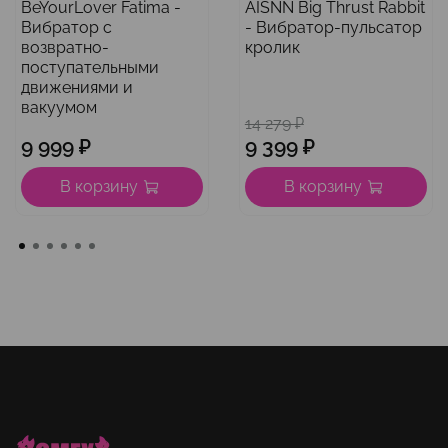
BeYourLover Fatima -
AISNN Big Thrust Rabbit
Вибратор с
- Вибратор-пульсатор
возвратно-
кролик
поступательными
движениями и
вакуумом
14 279 ₽
9 999 ₽
9 399 ₽
В корзину
В корзину