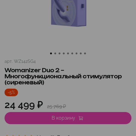
арт.
WZ142SG4
Womanizer Duo 2 –
Многофункциональный стимулятор
(сиреневый)
-5%
24 499 ₽
25 769 ₽
В корзину