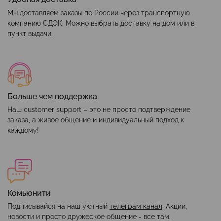
Мы доставляем заказы по России через транспортную
компанию СДЭК. Можно выбрать доставку на дом или в
пункт выдачи.
Больше чем поддержка
Наш customer support – это не просто подтверждение
заказа, а живое общение и индивидуальный подход к
каждому!
Комьюнити
Подписывайся на наш уютный
телеграм канал
. Акции,
новости и просто дружеское общение - все там.