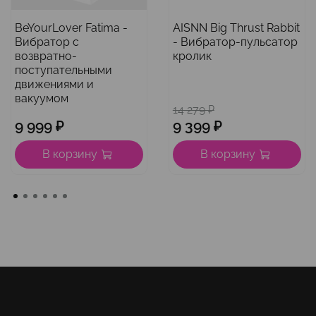
BeYourLover Fatima -
AISNN Big Thrust Rabbit
Вибратор с
- Вибратор-пульсатор
возвратно-
кролик
поступательными
движениями и
вакуумом
14 279 ₽
9 999 ₽
9 399 ₽
В корзину
В корзину