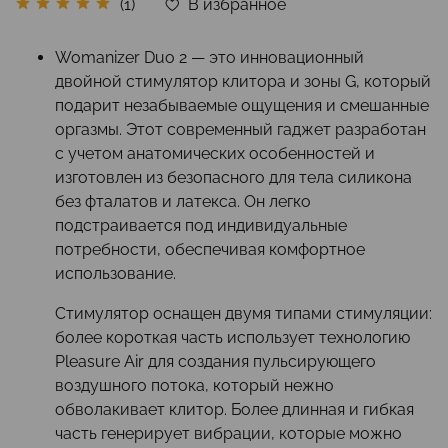
В избранное
(1)
Womanizer Duo 2 — это инновационный
двойной стимулятор клитора и зоны G, который
подарит незабываемые ощущения и смешанные
оргазмы. Этот современный гаджет разработан
с учетом анатомических особенностей и
изготовлен из безопасного для тела силикона
без фталатов и латекса. Он легко
подстраивается под индивидуальные
потребности, обеспечивая комфортное
использование.
Стимулятор оснащен двумя типами стимуляции:
более короткая часть использует технологию
Pleasure Air для создания пульсирующего
воздушного потока, который нежно
обволакивает клитор. Более длинная и гибкая
часть генерирует вибрации, которые можно