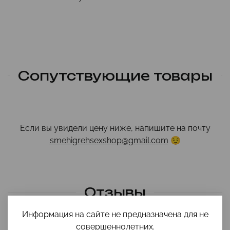
Сопутствующие товары
Если вы увидели цену ниже, напишите на почту
smehigrehsexshop@gmail.com
😌
Отзывы
Информация на сайте не предназначена для не
совершеннолетних.