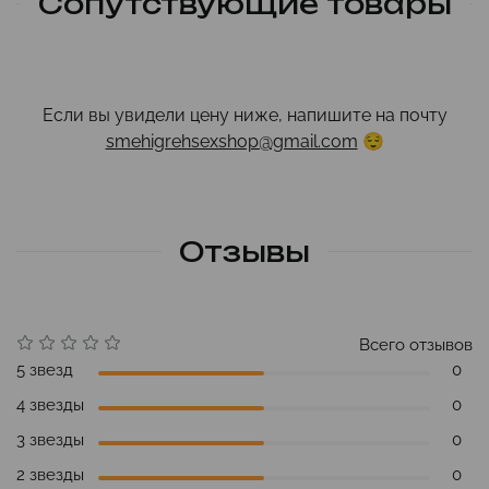
Сопутствующие товары
Если вы увидели цену ниже, напишите на почту
smehigrehsexshop@gmail.com
😌
Отзывы
Всего отзывов
5 звезд
0
4 звезды
0
3 звезды
0
2 звезды
0