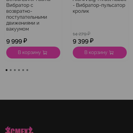
Вибратор с
- Вибратор-пульсатор
возвратно-
кролик
поступательными
движениями и
вакуумом
14 279 ₽
9 999 ₽
9 399 ₽
В корзину
В корзину