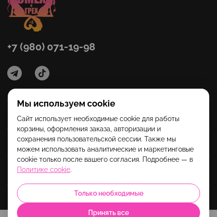
+7 (980) 071-19-98
Мы используем cookie
Категории
Сайт использует необходимые cookie для работы
корзины, оформления заказа, авторизации и
сохранения пользовательской сессии. Также мы
Помощь
можем использовать аналитические и маркетинговые
cookie только после вашего согласия. Подробнее — в
Политике cookie
.
Информация
Только необходимые
Принять все