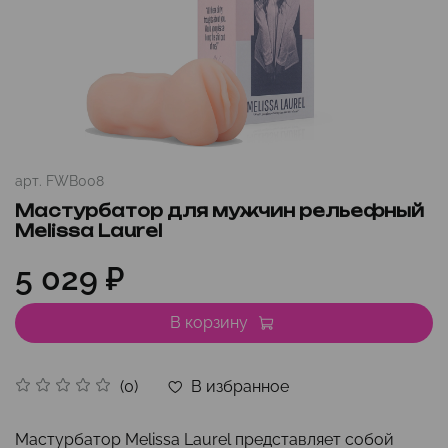
арт.
FWB008
Мастурбатор для мужчин рельефный
Melissa Laurel
5 029 ₽
В корзину
В избранное
(0)
Мастурбатор Melissa Laurel представляет собой