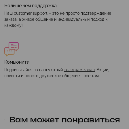
Больше чем поддержка
Наш customer support – это не просто подтверждение
заказа, а живое общение и индивидуальный подход к
каждому!
Комьюнити
Подписывайся на наш уютный
телеграм канал
. Акции,
новости и просто дружеское общение - все там.
Вам может понравиться