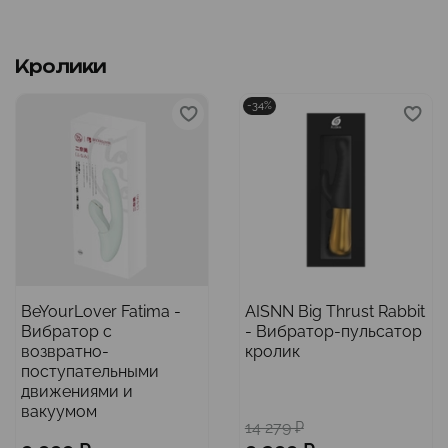
Кролики
-34%
BeYourLover Fatima -
AISNN Big Thrust Rabbit
Вибратор с
- Вибратор-пульсатор
возвратно-
кролик
поступательными
движениями и
вакуумом
14 279 ₽