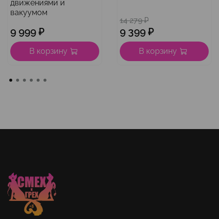
движениями и
вакуумом
14 279 ₽
9 999 ₽
9 399 ₽
В корзину
В корзину