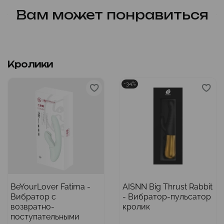
Вам может понравиться
Кролики
-34%
BeYourLover Fatima -
AISNN Big Thrust Rabbit
Вибратор с
- Вибратор-пульсатор
возвратно-
кролик
поступательными