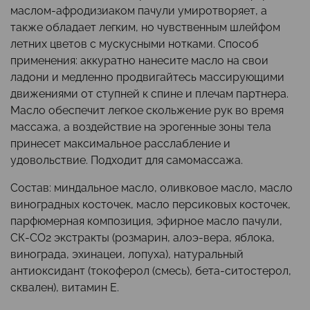
маслом-афродизиаком пачули умиротворяет, а
также обладает легким, но чувственным шлейфом
летних цветов с мускусными нотками. Способ
применения: аккуратно нанесите масло на свои
ладони и медленно продвигайтесь массирующими
движениями от ступней к спине и плечам партнера.
Масло обеспечит легкое скольжение рук во время
массажа, а воздействие на эрогенные зоны тела
принесет максимальное расслабление и
удовольствие. Подходит для самомассажа.
Состав: миндальное масло, оливковое масло, масло
виноградных косточек, масло персиковых косточек,
парфюмерная композиция, эфирное масло пачули,
СК-СО2 экстракты (розмарин, алоэ-вера, яблока,
винограда, эхинацеи, лопуха), натуральный
антиоксидант (токоферол (смесь), бета-ситостерол,
сквален), витамин Е.