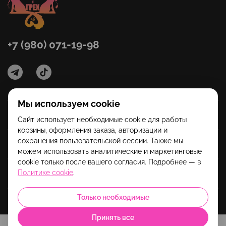
+7 (980) 071-19-98
Мы используем cookie
Категории
Сайт использует необходимые cookie для работы
корзины, оформления заказа, авторизации и
сохранения пользовательской сессии. Также мы
Помощь
можем использовать аналитические и маркетинговые
cookie только после вашего согласия. Подробнее — в
Политике cookie
.
Информация
Только необходимые
Принять все