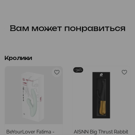
Вам может понравиться
Кролики
-34%
BeYourLover Fatima -
AISNN Big Thrust Rabbit