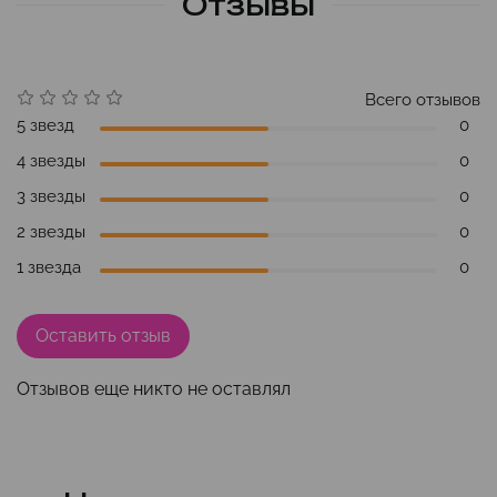
Отзывы
Всего отзывов
5 звезд
0
4 звезды
0
3 звезды
0
2 звезды
0
1 звезда
0
Оставить отзыв
Отзывов еще никто не оставлял