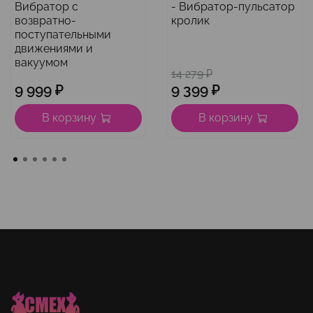
Вибратор с
- Вибратор-пульсатор
возвратно-
кролик
поступательными
движениями и
вакуумом
14 279 ₽
9 999 ₽
9 399 ₽
В корзину
В корзину