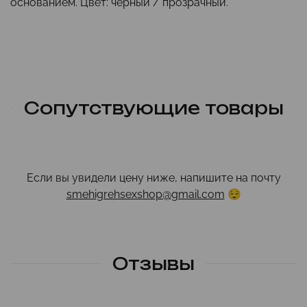
основанием.
Цвет: черный / прозрачный.
Сопутствующие товары
Если вы увидели цену ниже, напишите на почту
smehigrehsexshop@gmail.com
😌
Отзывы