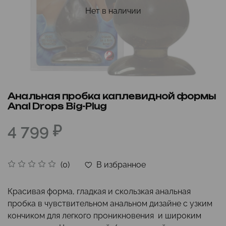
Нет в наличии
Анальная пробка каплевидной формы
Anal Drops Big-Plug
4 799 ₽
В избранное
(0)
Красивая форма, гладкая и скользкая анальная
пробка в чувствительном анальном дизайне с узким
кончиком для легкого проникновения и широким