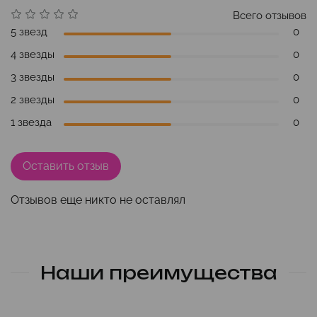
Всего отзывов
5 звезд
0
4 звезды
0
3 звезды
0
2 звезды
0
1 звезда
0
Оставить отзыв
Отзывов еще никто не оставлял
Наши преимущества