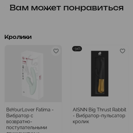
Вам может понравиться
Кролики
-34%
BeYourLover Fatima -
AISNN Big Thrust Rabbit
Вибратор с
- Вибратор-пульсатор
возвратно-
кролик
поступательными