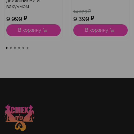
движениями и
вакуумом
14 279 ₽
9 999 ₽
9 399 ₽
В корзину
В корзину