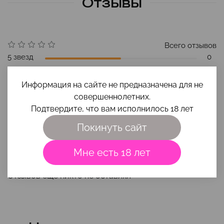
Отзывы
Всего отзывов
5 звезд
0
4 звезды
0
Информация на сайте не предназначена для не
3 звезды
0
совершеннолетних.
2 звезды
0
Подтвердите, что вам исполнилось 18 лет
1 звезда
0
Покинуть сайт
Мне есть 18 лет
Оставить отзыв
Отзывов еще никто не оставлял