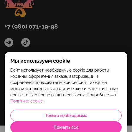
+7 (980) 071-19-98
Мы используем cookie
Категории
Сайт использует необходимые cookie для работы
корзины, оформления заказа, авторизации и
сохранения пользовательской сессии. Также мы
Помощь
можем использовать аналитические и маркетинговые
cookie только после вашего согласия. Подробнее — в
Политике cookie
.
Информация
Только необходимые
Принять все