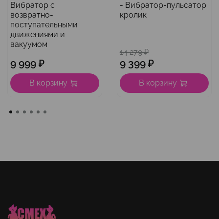
Вибратор с
- Вибратор-пульсатор
возвратно-
кролик
поступательными
движениями и
вакуумом
14 279 ₽
9 999 ₽
9 399 ₽
В корзину
В корзину