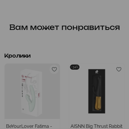
Вам может понравиться
Кролики
-34%
BeYourLover Fatima -
AISNN Big Thrust Rabbit