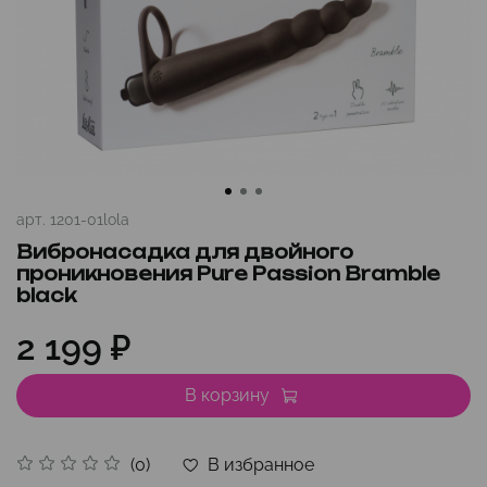
арт.
1201-01lola
Вибронасадка для двойного
проникновения Pure Passion Bramble
black
2 199 ₽
В корзину
В избранное
(0)