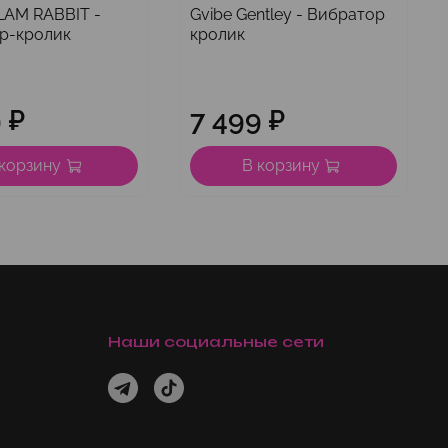
LAM RABBIT -
Gvibe Gentley - Вибратор
р-кролик
кролик
 ₽
7 499 ₽
 корзину
В корзину
Наши социальные сети