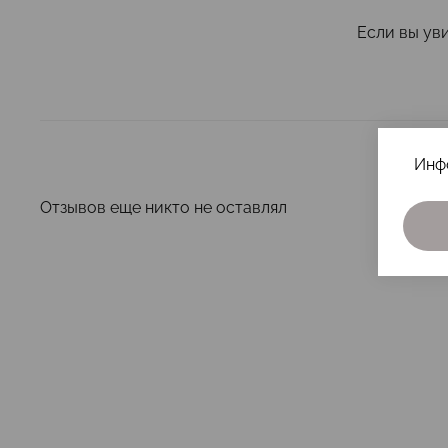
Если вы ув
Инф
Отзывов еще никто не оставлял