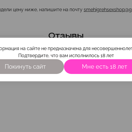
идели цену ниже, напишите на почту
smehigrehsexshop@g
Отзывы
ормация на сайте не предназначена для несовершеннолет
Подтвердите, что вам исполнилось 18 лет
Покинуть сайт
Мне есть 18 лет