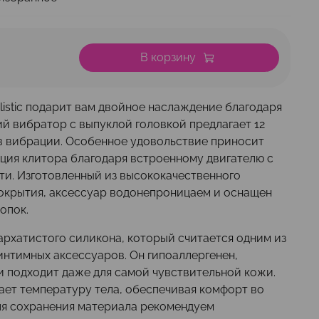
В корзину
alistic подарит вам двойное наслаждение благодаря
ий вибратор с выпуклой головкой предлагает 12
 вибрации. Особенное удовольствие приносит
ция клитора благодаря встроенному двигателю с
и. Изготовленный из высококачественного
покрытия, аксессуар водонепроницаем и оснащен
опок.
архатистого силикона, который считается одним из
интимных аксессуаров. Он гипоаллергенен,
и подходит даже для самой чувствительной кожи.
ет температуру тела, обеспечивая комфорт во
ля сохранения материала рекомендуем