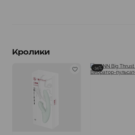
Кролики
-34%