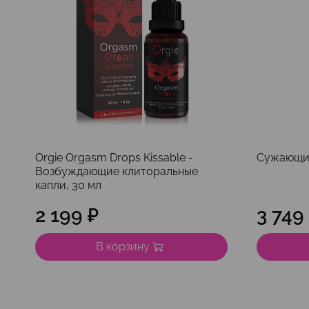
Orgie Orgasm Drops Kissable -
Сужающий
Возбуждающие клиторальные
капли, 30 мл
2 199 ₽
3 749
В корзину