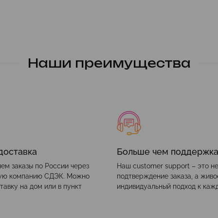
Наши преимущества
доставка
Больше чем поддержк
ем заказы по России через
Наш customer support – это н
ую компанию СДЭК. Можно
подтверждение заказа, а жив
тавку на дом или в пункт
индивидуальный подход к каж