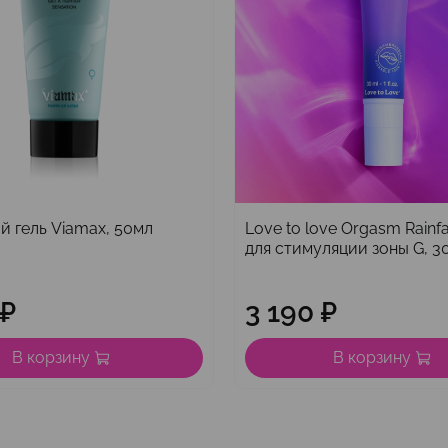
 гель Viamax, 50мл
Love to love Orgasm Rainfal
для стимуляции зоны G, 30
 ₽
3 190 ₽
В корзину
В корзину