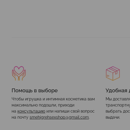
Помощь в выборе
Удобная 
Чтобы игрушка и интимная косметика вам
Мы доставля
максимально подошли, приходи
транспортн
на
консультацию
или напиши свой вопрос
выбрать дос
на почту
smehigrehsexshop@gmail.com
.
выдачи.