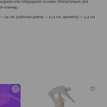
водной или гибридной основе. Обязательно для
ой-клинер.
 24 см, рабочая длина — 11,4 см, диаметр — 3,4 см.