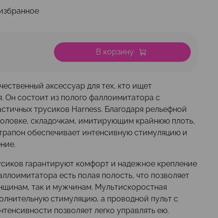
избранное
В корзину
ественный аксессуар для тех, кто ищет
 Он состоит из полого фаллоимитатора с
ластичных трусиков Harness. Благодаря рельефной
головке, складочкам, имитирующим крайнюю плоть,
 страпон обеспечивает интенсивную стимуляцию и
ние.
сиков гарантируют комфорт и надежное крепление
аллоимитатора есть полая полость, что позволяет
енщинам, так и мужчинам. Мультискоростная
олнительную стимуляцию, а проводной пульт с
нтенсивности позволяет легко управлять ею.