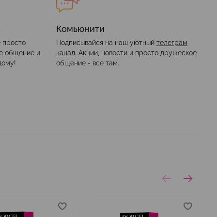
а
Комьюнити
е просто
Подписывайся на наш уютный
телеграм
ое общение и
канал
. Акции, новости и просто дружеское
дому!
общение - все там.