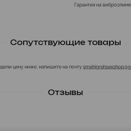
Гарантия на виброэлимен
Сопутствующие товары
идели цену ниже, напишите на почту
smehigrehsexshop@g
Отзывы