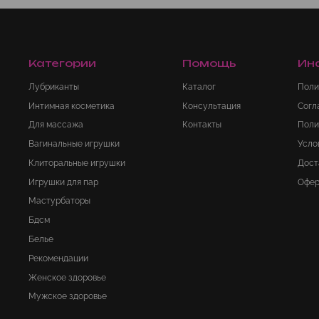
Категории
Помощь
Ин
Лубриканты
Каталог
Поли
Интимная косметика
Консультация
Согл
Для массажа
Контакты
Поли
Вагинальные игрушки
Усло
Клиторальные игрушки
Дост
Игрушки для пар
Офер
Мастурбаторы
Бдсм
Белье
Рекомендации
Женское здоровье
Мужское здоровье