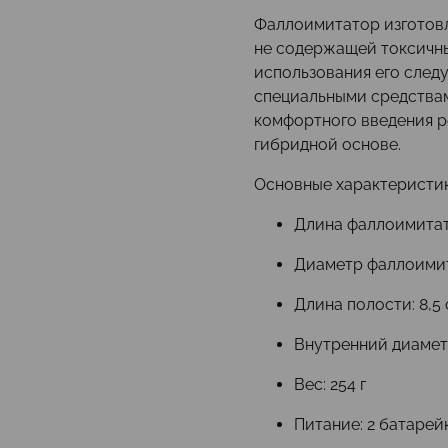
Фаллоимитатор изготовл
не содержащей токсичны
использования его след
специальными средствам
комфортного введения р
гибридной основе.
Основные характеристик
Длина фаллоимитат
Диаметр фаллоимит
Длина полости: 8,5
Внутренний диаметр
Вес: 254 г
Питание: 2 батарей