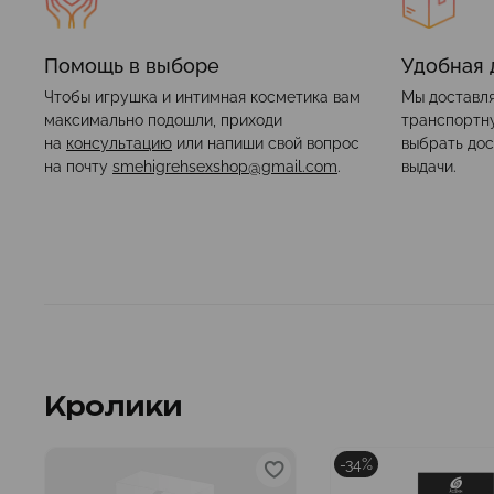
Помощь в выборе
Удобная 
Чтобы игрушка и интимная косметика вам
Мы доставля
максимально подошли, приходи
транспортн
на
консультацию
или напиши свой вопрос
выбрать дос
на почту
smehigrehsexshop@gmail.com
.
выдачи.
Кролики
-34%