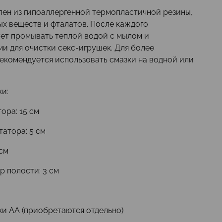
ен из гипоаллергенной термопластичной резины,
х веществ и фталатов. После каждого
ует промывать теплой водой с мылом и
и для очистки секс-игрушек. Для более
екомендуется использовать смазки на водной или
и:
ора: 15 см
атора: 5 см
 см
 полости: 3 см
ки АА (приобретаются отдельно)