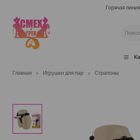
Горячая линия
Ка
Главная
Игрушки для пар
Страпоны