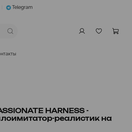
|
Telegram
онтакты
PASSIONATE HARNESS -
лоимитатор-реалистик на