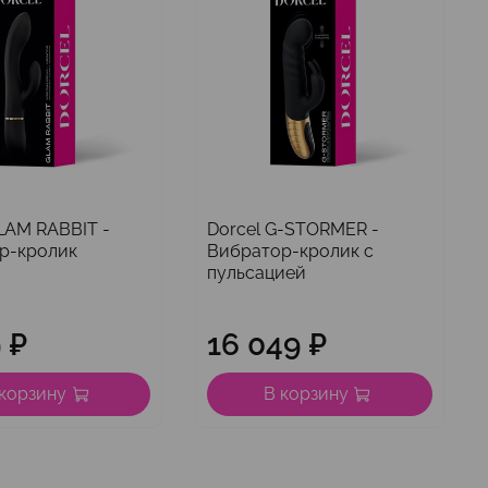
LAM RABBIT -
Dorcel G-STORMER -
р-кролик
Вибратор-кролик с
пульсацией
 ₽
16 049 ₽
 корзину
В корзину