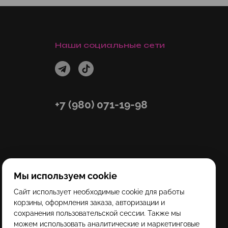
Наши социальные сети
+7 (980) 071-19-98
Мы используем cookie
Сайт использует необходимые cookie для работы
корзины, оформления заказа, авторизации и
сохранения пользовательской сессии. Также мы
можем использовать аналитические и маркетинговые