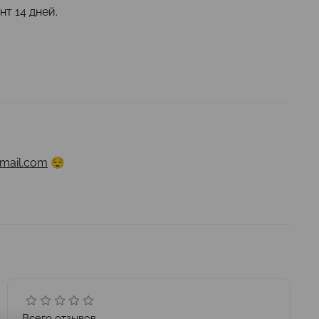
т 14 дней.
mail.com
😌
Всего отзывов