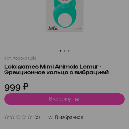
арт.
7000-05lola
Lola games Mimi Animals Lemur -
Эрекционное кольцо с вибрацией
999 ₽
В корзину
В избранное
(0)