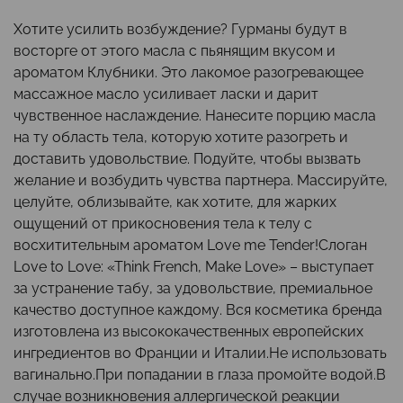
Хотите усилить возбуждение? Гурманы будут в
восторге от этого масла с пьянящим вкусом и
ароматом Клубники. Это лакомое разогревающее
массажное масло усиливает ласки и дарит
чувственное наслаждение. Нанесите порцию масла
на ту область тела, которую хотите разогреть и
доставить удовольствие. Подуйте, чтобы вызвать
желание и возбудить чувства партнера. Массируйте,
целуйте, облизывайте, как хотите, для жарких
ощущений от прикосновения тела к телу с
восхитительным ароматом Love me Tender!Слоган
Love to Love: «Think French, Make Love» – выступает
за устранение табу, за удовольствие, премиальное
качество доступное каждому. Вся косметика бренда
изготовлена из высококачественных европейских
ингредиентов во Франции и Италии.Не использовать
вагинально.При попадании в глаза промойте водой.В
случае возникновения аллергической реакции