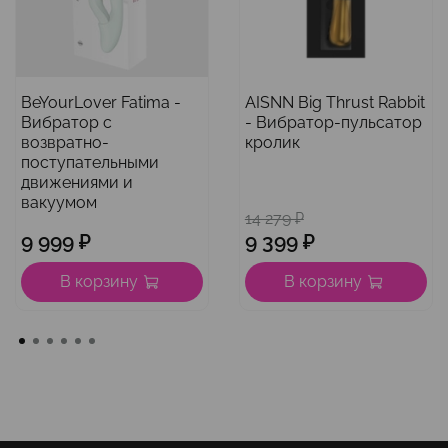
BeYourLover Fatima -
AISNN Big Thrust Rabbit
Вибратор с
- Вибратор-пульсатор
возвратно-
кролик
поступательными
движениями и
вакуумом
14 279 ₽
9 999 ₽
9 399 ₽
В корзину
В корзину