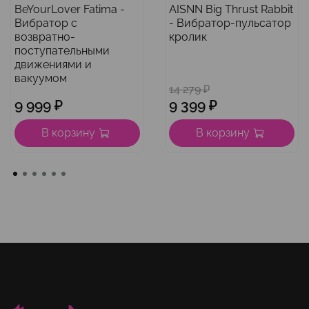
BeYourLover Fatima -
AISNN Big Thrust Rabbit
Вибратор с
- Вибратор-пульсатор
возвратно-
кролик
поступательными
движениями и
вакуумом
14 279 ₽
9 999 ₽
9 399 ₽
В корзину
В корзину