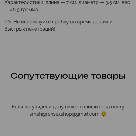
Характеристики: длина — 7 см, диаметр — 3,5 см, вес
— 46,5 грамма.
P.S. Не используйте пробку во время резких и
быстрых пенетраций!
Сопутствующие товары
Если вы увидели цену ниже, напишите на почту
smehigrehsexshop@gmail.com
😌