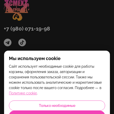
+7 (980) 071-19-98
Мы используем cookie
Категории
Сайт использует необходимые cookie для работы
корзины, оформления заказа, авторизации и
сохранения пользовательской сессии. Также мы
Помощь
можем использовать аналитические и маркетинговые
cookie только после вашего согласия. Подробнее — в
Политике cookie
.
Информация
Только необходимые