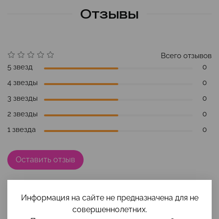
Отзывы
Всего отзывов
5 звезд
0
4 звезды
0
3 звезды
0
2 звезды
0
1 звезда
0
Оставить отзыв
Отзывов еще никто не оставлял
Информация на сайте не предназначена для не
совершеннолетних.