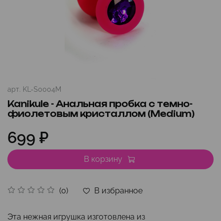
арт.
KL-S0004M
Kanikule - Анальная пробка с темно-
фиолетовым кристаллом (Medium)
699 ₽
В корзину
В избранное
(0)
Эта нежная игрушка изготовлена из