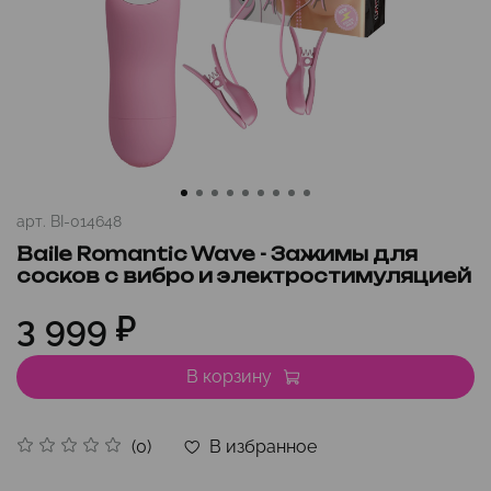
арт.
BI-014648
Baile Romantic Wave - Зажимы для
сосков с вибро и электростимуляцией
3 999 ₽
В корзину
В избранное
(0)