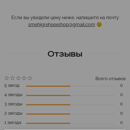
Если вы увидели цену ниже, напишите на почту
smehigrehsexshop@gmail.com
😌
Отзывы
Всего отзывов
5 звезд
0
4 звезды
0
3 звезды
0
2 звезды
0
1 звезда
0