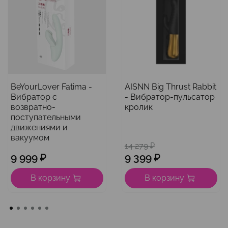
BeYourLover Fatima -
AISNN Big Thrust Rabbit
Вибратор с
- Вибратор-пульсатор
возвратно-
кролик
поступательными
движениями и
вакуумом
14 279 ₽
9 999 ₽
9 399 ₽
В корзину
В корзину