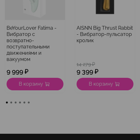
BeYourLover Fatima -
AISNN Big Thrust Rabbit
Вибратор с
- Вибратор-пульсатор
возвратно-
кролик
поступательными
движениями и
вакуумом
14 279 ₽
9 999 ₽
9 399 ₽
В корзину
В корзину