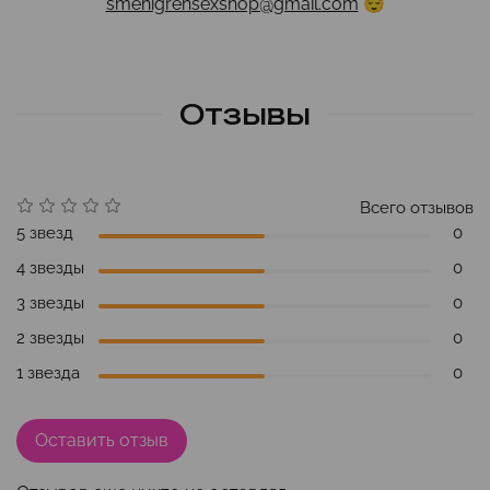
smehigrehsexshop@gmail.com
😌
Отзывы
Всего отзывов
5 звезд
0
4 звезды
0
3 звезды
0
2 звезды
0
1 звезда
0
Оставить отзыв