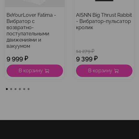
BeYourLover Fatima -
AISNN Big Thrust Rabbit
Вибратор с
- Вибратор-пульсатор
возвратно-
кролик
поступательными
движениями и
вакуумом
14 279 ₽
9 999 ₽
9 399 ₽
В корзину
В корзину