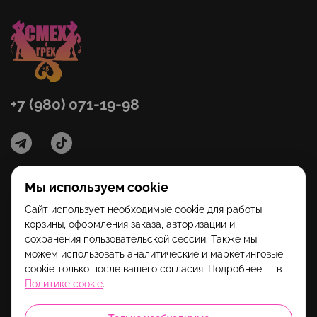
+7 (980) 071-19-98
Мы используем cookie
Категории
Сайт использует необходимые cookie для работы
корзины, оформления заказа, авторизации и
сохранения пользовательской сессии. Также мы
Помощь
можем использовать аналитические и маркетинговые
cookie только после вашего согласия. Подробнее — в
Политике cookie
.
Информация