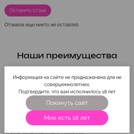
Оставить отзыв
Отзывов еще никто не оставлял
Наши преимущества
Информация на сайте не предназначена для не
совершеннолетних.
Подтвердите, что вам исполнилось 18 лет
Покинуть сайт
Помощь в выборе
Мне есть 18 лет
Чтобы игрушка и интимная косметика вам максимально
подошли, приходи на
консультацию
или напиши свой вопрос