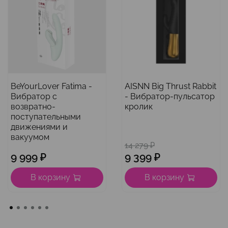
BeYourLover Fatima -
AISNN Big Thrust Rabbit
Вибратор с
- Вибратор-пульсатор
возвратно-
кролик
поступательными
движениями и
вакуумом
14 279 ₽
9 999 ₽
9 399 ₽
В корзину
В корзину