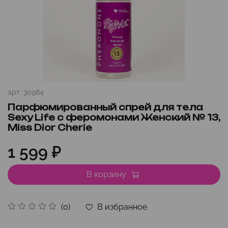
арт.
30984
Парфюмированный спрей для тела
Sexy Life с феромонами Женский № 13,
Miss Dior Cherie
1 599 ₽
В корзину
В избранное
(0)