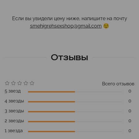
Если вы увидели цену ниже, напишите на почту
smehigrehsexshop@gmail.com
😌
Отзывы
Всего отзывов
5 звезд
0
4 звезды
0
3 звезды
0
2 звезды
0
1 звезда
0