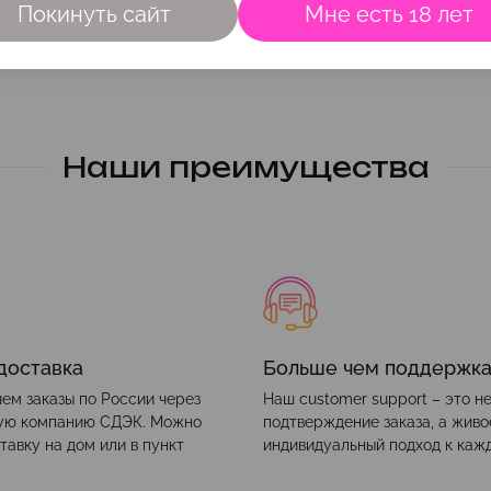
Покинуть сайт
Мне есть 18 лет
Наши преимущества
доставка
Больше чем поддержк
ем заказы по России через
Наш customer support – это н
ую компанию СДЭК. Можно
подтверждение заказа, а жив
тавку на дом или в пункт
индивидуальный подход к каж