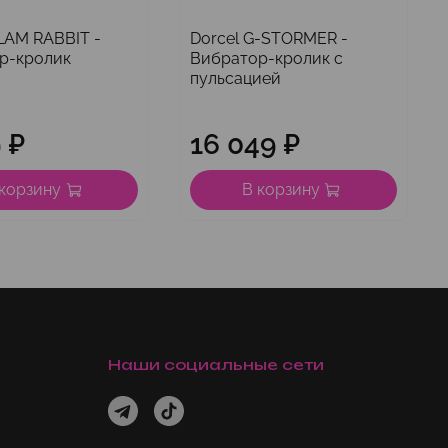
LAM RABBIT -
Dorcel G-STORMER -
р-кролик
Вибратор-кролик с
пульсацией
 ₽
16 049 ₽
 корзину
В корзину
Наши социальные сети