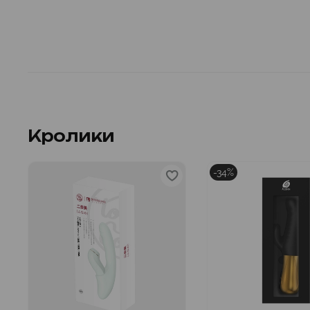
Кролики
-34%