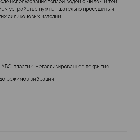
осле использования теплой водой с мылом и той-
ием устройство нужно тщательно просушить и
гих силиконовых изделий.
, АБС-пластик, металлизированное покрытие
 10 режимов вибрации