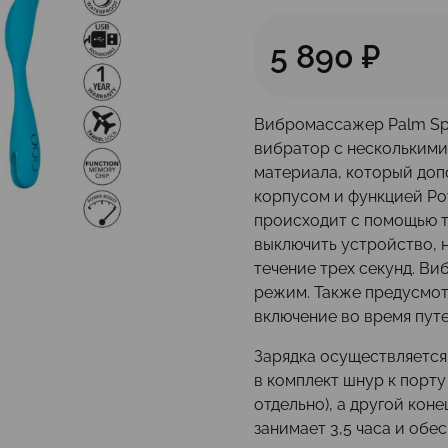
5 890 ₽
Вибромассажер Palm Spr
вибратор с несколькими
материала, который доп
корпусом и функцией Po
происходит с помощью т
выключить устройство, 
течение трех секунд. В
режим. Также предусмо
включение во время пут
Зарядка осуществляется
в комплект шнур к порт
отдельно), а другой кон
занимает 3,5 часа и обе