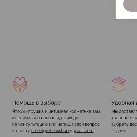
Помощь в выборе
Удобная 
Чтобы игрушка и интимная косметика вам
Мы доставля
максимально подошли, приходи
транспортн
на
консультацию
или напиши свой вопрос
выбрать дос
на почту
smehigrehsexshop@gmail.com
.
выдачи.