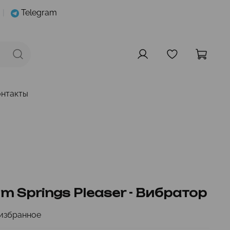
|
Telegram
онтакты
lm Springs Pleaser - Вибратор
избранное