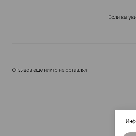
Если вы ув
Отзывов еще никто не оставлял
Инф