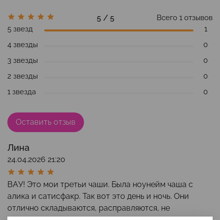
5 / 5
Всего
1
отзывов
5 звезд
1
4 звезды
0
3 звезды
0
2 звезды
0
1 звезда
0
Оставить отзыв
Лина
24.04.2026 21:20
ВАУ! Это мои третьи чаши. Была ноунейм чаша с
алика и сатисфакр. Так вот это день и ночь. Они
отлично складываются, расправляются, не
протекают. Вообще не ощущаются внутри. Я наконец