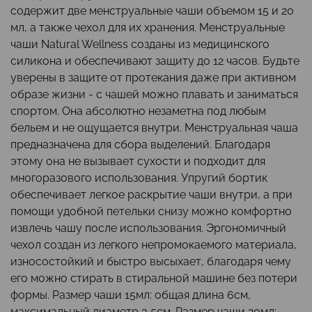
содержит две менструальные чаши объемом 15 и 20
мл, а также чехол для их хранения. Менструальные
чаши Natural Wellness созданы из медицинского
силикона и обеспечивают защиту до 12 часов. Будьте
уверены в защите от протекания даже при активном
образе жизни - с чашей можно плавать и заниматься
спортом. Она абсолютно незаметна под любым
бельем и не ощущается внутри. Менструальная чаша
предназначена для сбора выделений. Благодаря
этому она не вызывает сухости и подходит для
многоразового использования. Упругий бортик
обеспечивает легкое раскрытие чаши внутри, а при
помощи удобной петельки снизу можно комфортно
извлечь чашу после использования. Эргономичный
чехол создан из легкого непромокаемого материала,
износостойкий и быстро высыхает, благодаря чему
его можно стирать в стиральной машине без потери
формы. Размер чаши 15мл: общая длина 6см,
максимальный диаметр 3,5см. Размер чаши 20мл: