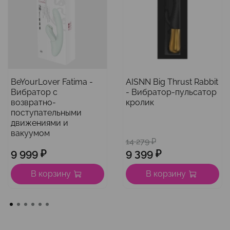
BeYourLover Fatima -
AISNN Big Thrust Rabbit
Вибратор с
- Вибратор-пульсатор
возвратно-
кролик
поступательными
движениями и
вакуумом
14 279 ₽
9 999 ₽
9 399 ₽
В корзину
В корзину