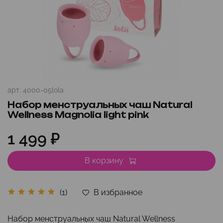
арт.
4000-05lola
Набор менструальных чаш Natural
Wellness Magnolia light pink
1 499 ₽
В корзину
В избранное
(1)
Набор менструальных чаш Natural Wellness