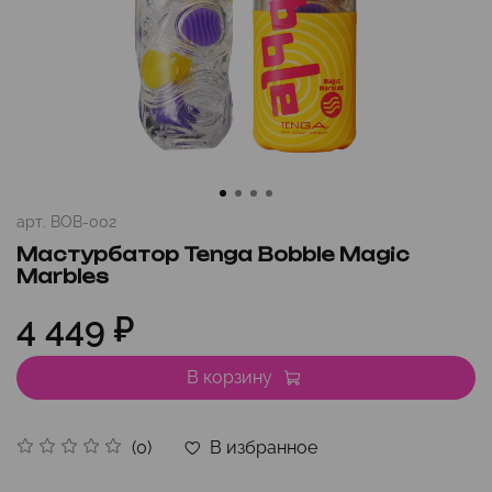
арт.
BOB-002
Мастурбатор Tenga Bobble Magic
Marbles
4 449 ₽
В корзину
В избранное
(0)