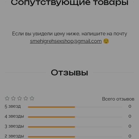
Сопутствующие товары
Если вы увидели цену ниже, напишите на почту
smehigrehsexshop@gmail.com
😌
Отзывы
Всего отзывов
5 звезд
0
4 звезды
0
3 звезды
0
2 звезды
0