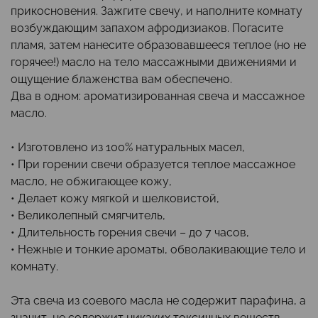
прикосновения. Зажгите свечу, и наполните комнату
возбуждающим запахом афродизиаков. Погасите
пламя, затем нанесите образовавшееся теплое (но не
горячее!) масло на тело массажными движениями и
ощущение блаженства вам обеспечено.
Два в одном: ароматизированная свеча и массажное
масло.
• Изготовлено из 100% натуральных масел,
• При горении свечи образуется теплое массажное
масло, не обжигающее кожу,
• Делает кожу мягкой и шелковистой,
• Великолепный смягчитель,
• Длительность горения свечи – до 7 часов,
• Нежные и тонкие ароматы, обволакивающие тело и
комнату.
Эта свеча из соевого масла не содержит парафина, а
значит, не содержит никаких токсичных веществ.