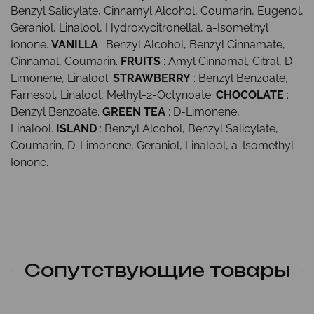
Benzyl Salicylate, Cinnamyl Alcohol, Coumarin, Eugenol,
Geraniol, Linalool, Hydroxycitronellal, a-Isomethyl
Ionone.
VANILLA
: Benzyl Alcohol, Benzyl Cinnamate,
Cinnamal, Coumarin.
FRUITS
: Amyl Cinnamal, Citral, D-
Limonene, Linalool.
STRAWBERRY
: Benzyl Benzoate,
Farnesol, Linalool, Methyl-2-Octynoate.
CHOCOLATE
:
Benzyl Benzoate.
GREEN TEA
: D-Limonene,
Linalool.
ISLAND
: Benzyl Alcohol, Benzyl Salicylate,
Coumarin, D-Limonene, Geraniol, Linalool, a-Isomethyl
Ionone.
Сопутствующие товары