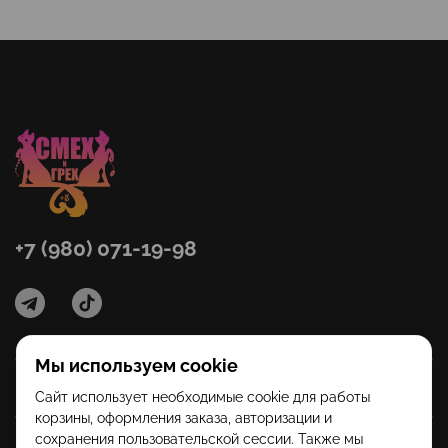
+7 (980) 071-19-98
Мы используем cookie
Категории
Сайт использует необходимые cookie для работы
корзины, оформления заказа, авторизации и
сохранения пользовательской сессии. Также мы
Помощь