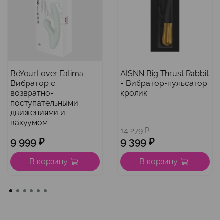
BeYourLover Fatima -
AISNN Big Thrust Rabbit
Вибратор с
- Вибратор-пульсатор
возвратно-
кролик
поступательными
движениями и
вакуумом
14 279 ₽
9 999 ₽
9 399 ₽
В корзину
В корзину