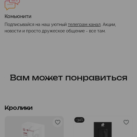
Комьюнити
Подписывайся на наш уютный
телеграм канал
. Акции,
новости и просто дружеское общение - все там.
Вам может понравиться
Кролики
-34%