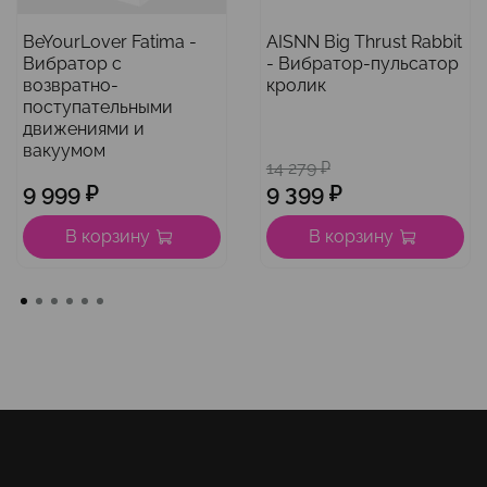
BeYourLover Fatima -
AISNN Big Thrust Rabbit
Вибратор с
- Вибратор-пульсатор
возвратно-
кролик
поступательными
движениями и
вакуумом
14 279 ₽
9 999 ₽
9 399 ₽
В корзину
В корзину