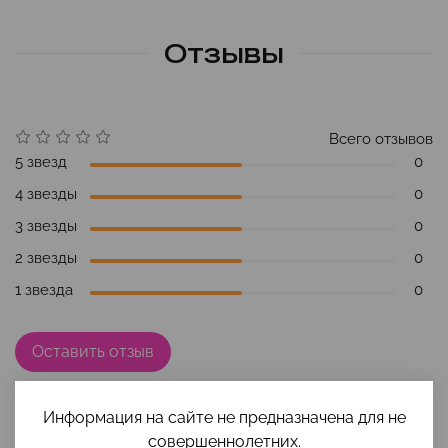
Отзывы
Всего отзывов
5 звезд
0
4 звезды
0
3 звезды
0
2 звезды
0
1 звезда
0
Оставить отзыв
Отзывов еще никто не оставлял
Информация на сайте не предназначена для не
совершеннолетних.