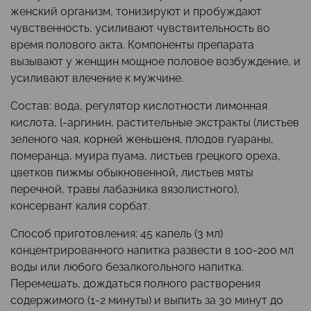
женский организм, тонизируют и пробуждают
чувственность, усиливают чувствительность во
время полового акта. Компоненты препарата
вызывают у женщин мощное половое возбуждение, и
усиливают влечение к мужчине.
Состав: вода, регулятор кислотности лимонная
кислота, l-аргинин, растительные экстракты (листьев
зеленого чая, корней женьшеня, плодов гуараны,
померанца, муира пуама, листьев грецкого ореха,
цветков пижмы обыкновенной, листьев мяты
перечной, травы лабазника вязолистного),
консервант калия сорбат.
Способ приготовления: 45 капель (3 мл)
концентрированного напитка развести в 100-200 мл
воды или любого безалкогольного напитка.
Перемешать, дождаться полного растворения
содержимого (1-2 минуты) и выпить за 30 минут до