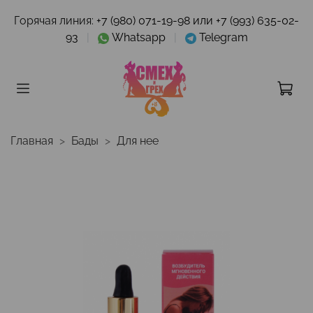
Горячая линия:
+7 (980) 071-19-98 или +7 (993) 635-02-
93
|
Whatsapp
|
Telegram
Главная
Бады
Для нее