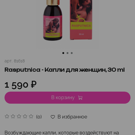
арт.
81618
Rasputnica - Капли для женщин, 30 ml
1 590 ₽
В корзину
В избранное
(0)
Возбуждающие капли, которые воздействуют на