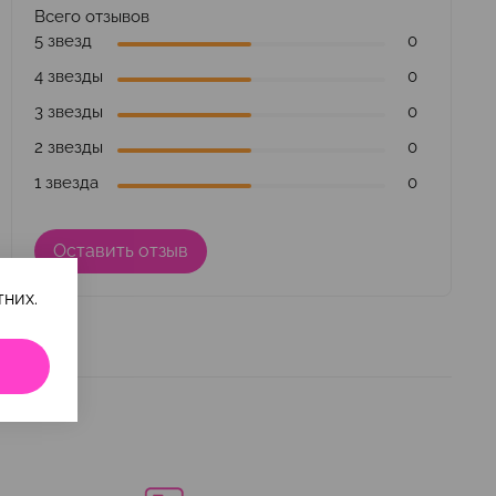
Всего отзывов
5 звезд
0
4 звезды
0
3 звезды
0
2 звезды
0
1 звезда
0
Оставить отзыв
них.