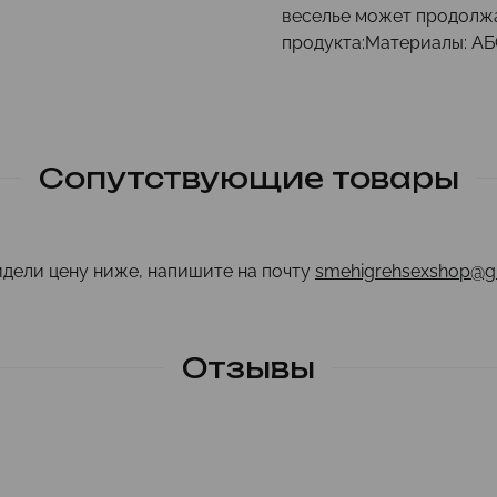
веселье может продолжа
продукта:Материалы: АБС,
Сопутствующие товары
идели цену ниже, напишите на почту
smehigrehsexshop@g
Отзывы