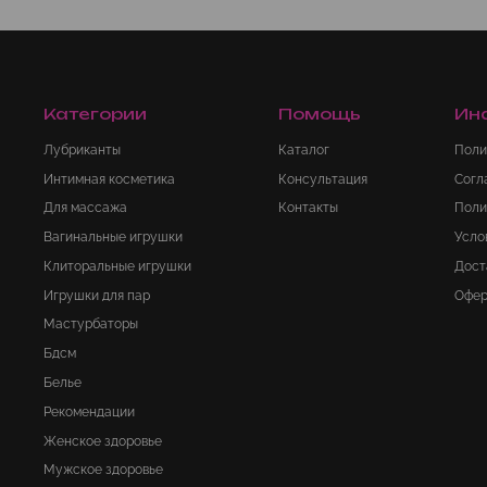
Категории
Помощь
Ин
Лубриканты
Каталог
Поли
Интимная косметика
Консультация
Согл
Для массажа
Контакты
Поли
Вагинальные игрушки
Усло
Клиторальные игрушки
Дост
Игрушки для пар
Офер
Мастурбаторы
Бдсм
Белье
Рекомендации
Женское здоровье
Мужское здоровье