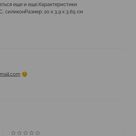
ться еще и еще.Характеристики
 силиконРазмер: 20 х 3,9 х 3,65 см
mail.com
😌