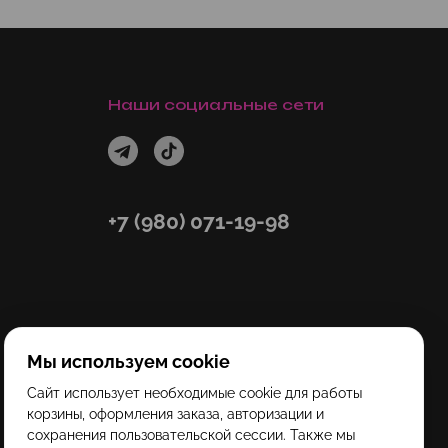
Наши социальные сети
+7 (980) 071-19-98
Мы используем cookie
Сайт использует необходимые cookie для работы
корзины, оформления заказа, авторизации и
сохранения пользовательской сессии. Также мы