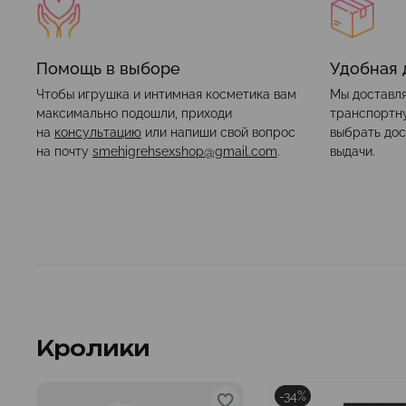
Помощь в выборе
Удобная 
Чтобы игрушка и интимная косметика вам
Мы доставля
максимально подошли, приходи
транспортн
на
консультацию
или напиши свой вопрос
выбрать дос
на почту
smehigrehsexshop@gmail.com
.
выдачи.
Кролики
-34%