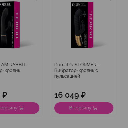
LAM RABBIT -
Dorcel G-STORMER -
р-кролик
Вибратор-кролик с
пульсацией
 ₽
16 049 ₽
 корзину
В корзину