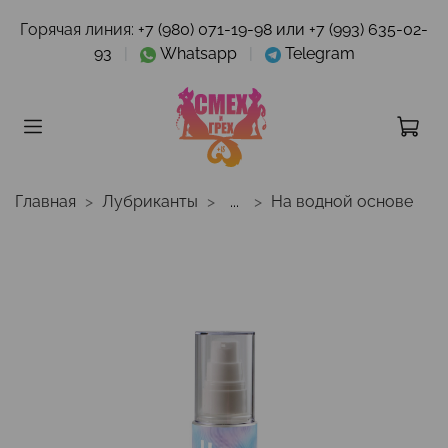
Горячая линия:
+7 (980) 071-19-98 или +7 (993) 635-02-
93
|
Whatsapp
|
Telegram
Главная
Лубриканты
...
На водной основе