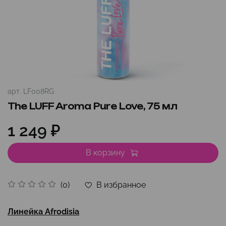
арт.
LF008RG
The LUFF Aroma Pure Love, 75 мл
1 249 ₽
В корзину
В избранное
(0)
Линейка Afrodisia