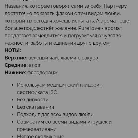
Названия, которые говорят сами за себя. Партнеру
достаточно показать флакон с тем видом любви,
который ты сегодня хочешь испытать. А аромат еще
больше подхлестнёт желание. Pure love - аромат
предлагает замедлиться и погрузиться в чувство
нежности, заботы и единения друг с другом
НОТЫ:
Верхние:
зеленый чай, жасмин, сакура
Средние:
алоэ
Нижние:
флердоранж
Используем медицинский глицерин
сертификата ISO
Без липкости
Без скатывания
Подходит для всех видов любви
Совместим со всеми видами игрушек и
презервативами
Мягкое скольжение