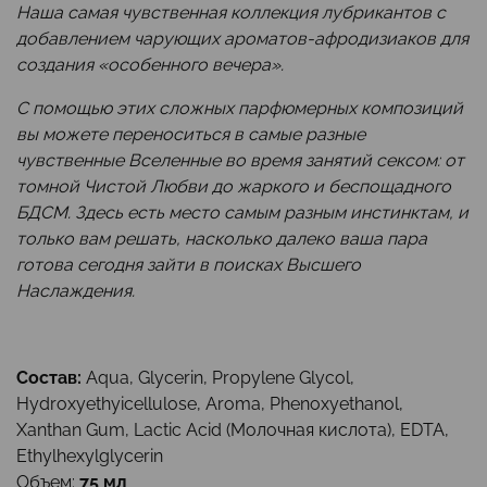
Наша самая чувственная коллекция лубрикантов с
добавлением чарующих ароматов-афродизиаков для
создания «особенного вечера».
С помощью этих сложных парфюмерных композиций
вы можете переноситься в самые разные
чувственные Вселенные во время занятий сексом: от
томной Чистой Любви до жаркого и беспощадного
БДСМ. Здесь есть место самым разным инстинктам, и
только вам решать, насколько далеко ваша пара
готова сегодня зайти в поисках Высшего
Наслаждения.
Состав:
Aqua, Glycerin, Propylene Glycol,
Hydroxyethyicellulose, Aroma, Phenoxyethanol,
Xanthan Gum, Lactic Acid (Молочная кислота), EDTA,
Ethylhexylglycerin
Объем:
75 мл