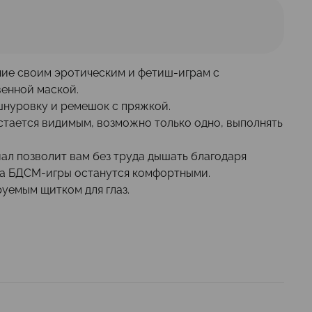
ие своим эротическим и фетиш-играм с
венной маской.
 шнуровку и ремешок с пряжкой.
стается видимым
, возможно только одно, выполнять
ал позволит вам без труда дышать благодаря
 а БДСМ-игры останутся комфортными.
уемым щитком для глаз.