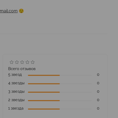
mail.com
😌
Всего отзывов
5 звезд
0
4 звезды
0
3 звезды
0
2 звезды
0
1 звезда
0