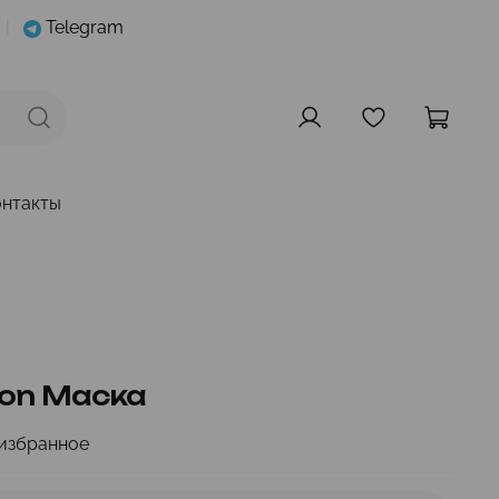
|
Telegram
онтакты
ion Маска
избранное