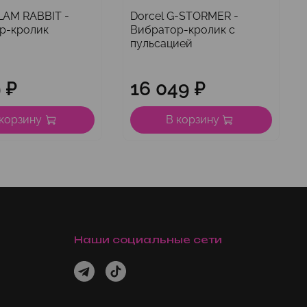
LAM RABBIT -
Dorcel G-STORMER -
р-кролик
Вибратор-кролик с
пульсацией
 ₽
16 049 ₽
 корзину
В корзину
Наши социальные сети