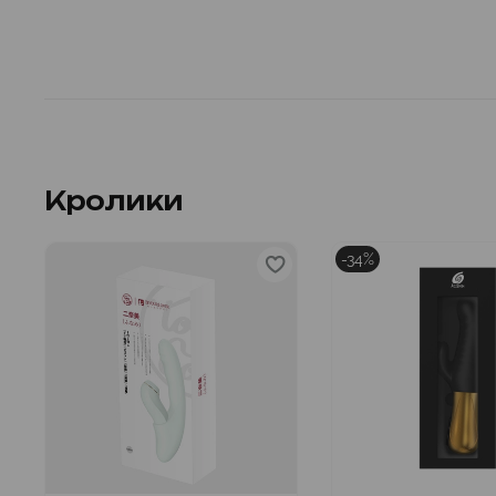
Кролики
-34%