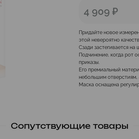
4 909 ₽
Придайте новое измерен
этой невероятно качест
Сзади застегивается на
Подчинение, когда рот
о
приказы.
Его премиальный матери
небольшим отверстиям,
Маска оснащена регулир
Сопутствующие товары