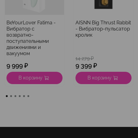
BeYourLover Fatima -
AISNN Big Thrust Rabbit
Вибратор с
- Вибратор-пульсатор
возвратно-
кролик
поступательными
движениями и
вакуумом
14 279 ₽
9 999 ₽
9 399 ₽
В корзину
В корзину