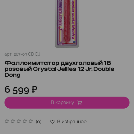
арт.
287-03 CD DJ
Фаллоимитатор двухголовый 18
розовый Crystal Jellies 12 Jr. Double
Dong
6 599 ₽
В корзину
В избранное
(0)