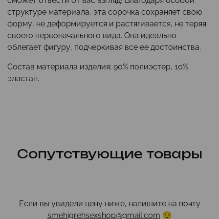
сможет отвести от вас взгляд! Благодаря особой
структуре материала, эта сорочка сохраняет свою
форму, не деформируется и растягивается, не теряя
своего первоначального вида. Она идеально
облегает фигуру, подчеркивая все ее достоинства.
Состав материала изделия: 90% полиэстер, 10%
эластан.
Сопутствующие товары
Если вы увидели цену ниже, напишите на почту
smehigrehsexshop@gmail.com
😌