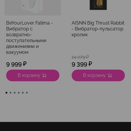
BeYourLover Fatima -
AISNN Big Thrust Rabbit
Вибратор с
- Вибратор-пульсатор
возвратно-
кролик
поступательными
движениями и
вакуумом
14 279 ₽
9 999 ₽
9 399 ₽
В корзину
В корзину