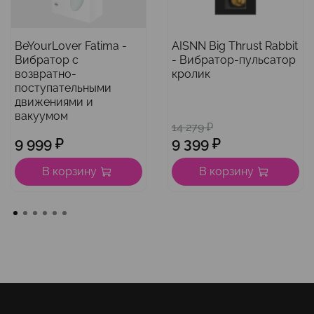
BeYourLover Fatima -
AISNN Big Thrust Rabbit
Вибратор с
- Вибратор-пульсатор
возвратно-
кролик
поступательными
движениями и
вакуумом
14 279 ₽
9 999 ₽
9 399 ₽
В корзину
В корзину