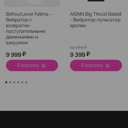
BeYourLover Fatima -
AISNN Big Thrust Rabbit
Вибратор с
- Вибратор-пульсатор
возвратно-
кролик
поступательными
движениями и
вакуумом
14 279 ₽
9 999 ₽
9 399 ₽
В корзину
В корзину