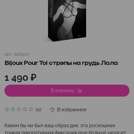
арт.
606900
Bijoux Pour Toi стрэпы на грудь Лола
1 490 ₽
В корзину
В избранное
(0)
Каким бы ни был ваш образ дня, эта роскошная
тонкая декоративная фиксация еще больше украсит