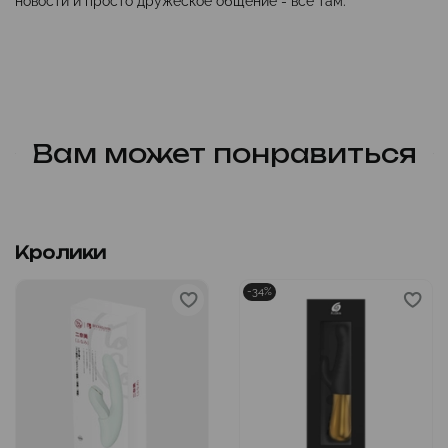
новости и просто дружеское общение - все там.
Вам может понравиться
Кролики
-34%