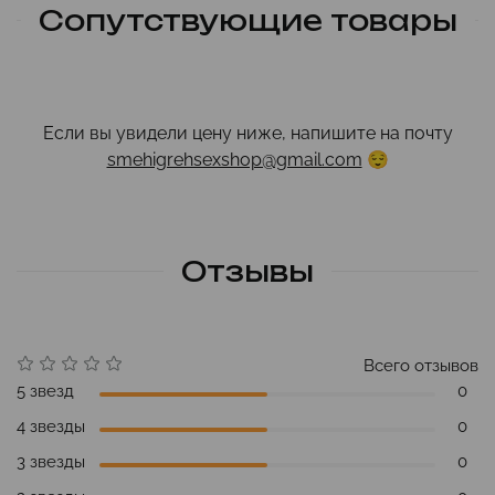
Сопутствующие товары
Если вы увидели цену ниже, напишите на почту
smehigrehsexshop@gmail.com
😌
Отзывы
Всего отзывов
5 звезд
0
4 звезды
0
3 звезды
0