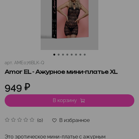
арт.
AME076BLK-Q
Amor EL - Ажурное мини-платье XL
949 ₽
В корзину
В избранное
(0)
Это эротическое мини-платье с ажурным