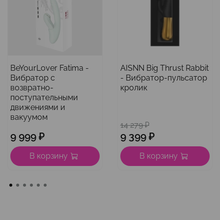
BeYourLover Fatima -
AISNN Big Thrust Rabbit
Вибратор с
- Вибратор-пульсатор
возвратно-
кролик
поступательными
движениями и
вакуумом
14 279 ₽
9 999 ₽
9 399 ₽
В корзину
В корзину