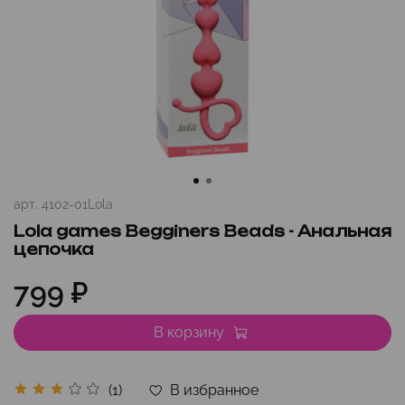
арт.
4102-01Lola
Lola games Begginers Beads - Анальная
цепочка
799 ₽
В корзину
В избранное
(1)