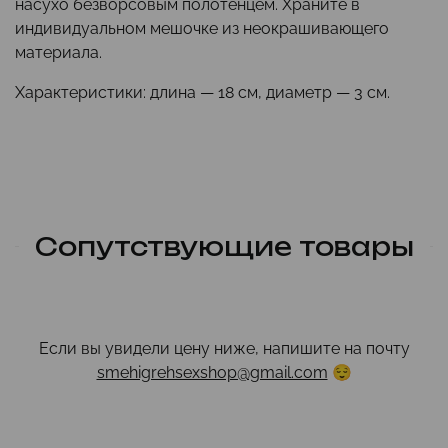
насухо безворсовым полотенцем. Храните в
индивидуальном мешочке из неокрашивающего
материала.
Характеристики: длина — 18 см, диаметр — 3 см.
Сопутствующие товары
Если вы увидели цену ниже, напишите на почту
smehigrehsexshop@gmail.com
😌