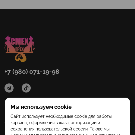
+7 (980) 071-19-98
Мы используем cookie
Категории
Сайт использует необходимые cookie для работы
корзины, оформления заказа, авторизации и
сохранения пользовательской сессии. Также мы
Помощь