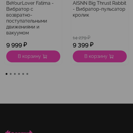
BeYourLover Fatima -
AISNN Big Thrust Rabbit
Вибратор с
- Вибратор-пульсатор
возвратно-
кролик
поступательными
движениями и
вакуумом
14 279 ₽
9 999 ₽
9 399 ₽
В корзину
В корзину