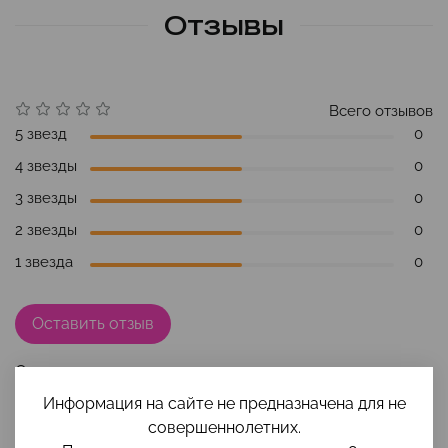
Отзывы
Всего отзывов
5 звезд
0
4 звезды
0
3 звезды
0
2 звезды
0
1 звезда
0
Оставить отзыв
Отзывов еще никто не оставлял
Информация на сайте не предназначена для не
совершеннолетних.