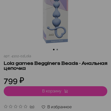
арт.
4102-02Lola
Lola games Begginers Beads - Анальная
цепочка
799 ₽
В корзину
В избранное
(0)