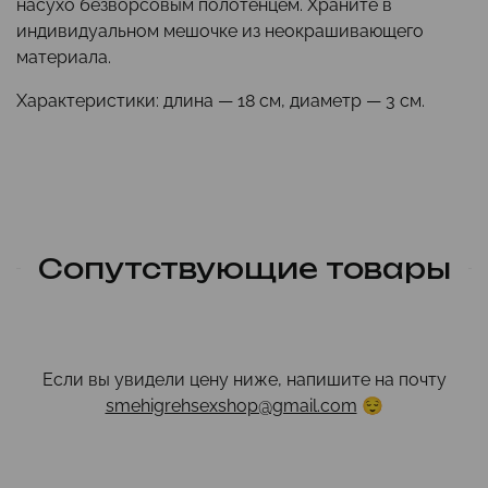
насухо безворсовым полотенцем. Храните в
индивидуальном мешочке из неокрашивающего
материала.
Характеристики: длина — 18 см, диаметр — 3 см.
Сопутствующие товары
Если вы увидели цену ниже, напишите на почту
smehigrehsexshop@gmail.com
😌