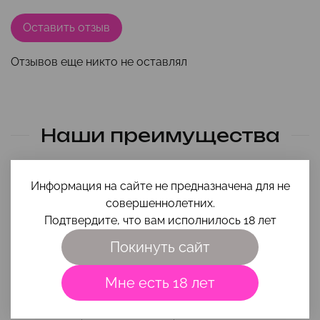
Оставить отзыв
Отзывов еще никто не оставлял
Наши преимущества
Информация на сайте не предназначена для не
совершеннолетних.
Подтвердите, что вам исполнилось 18 лет
Покинуть сайт
Помощь в выборе
Мне есть 18 лет
Чтобы игрушка и интимная косметика вам максимально
подошли, приходи на
консультацию
или напиши свой вопрос