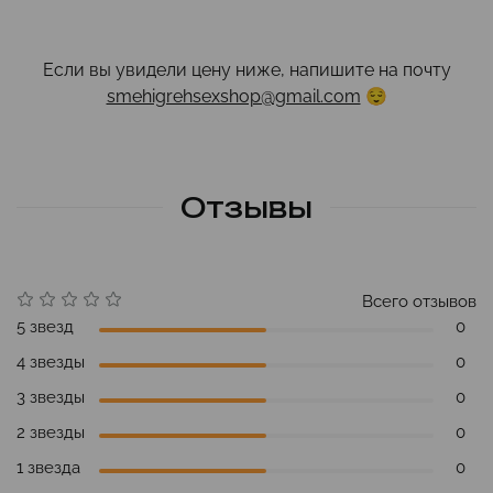
Если вы увидели цену ниже, напишите на почту
smehigrehsexshop@gmail.com
😌
Отзывы
Всего отзывов
5 звезд
0
4 звезды
0
3 звезды
0
2 звезды
0
1 звезда
0