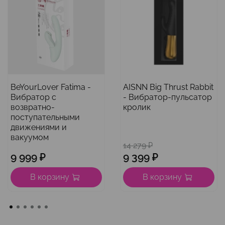
BeYourLover Fatima -
AISNN Big Thrust Rabbit
Вибратор с
- Вибратор-пульсатор
возвратно-
кролик
поступательными
движениями и
вакуумом
14 279 ₽
9 999 ₽
9 399 ₽
В корзину
В корзину