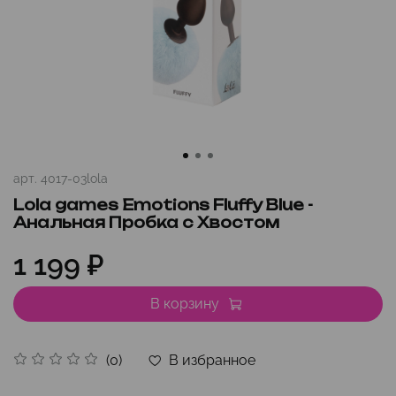
арт.
4017-03lola
Lola games Emotions Fluffy Blue -
Анальная Пробка с Хвостом
1 199 ₽
В корзину
В избранное
(0)