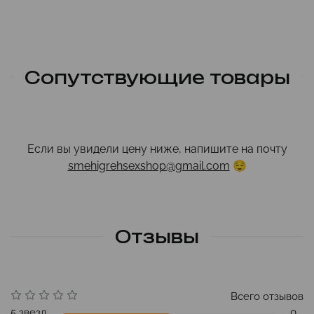
Сопутствующие товары
Если вы увидели цену ниже, напишите на почту
smehigrehsexshop@gmail.com
😌
Отзывы
Всего отзывов
5 звезд
0