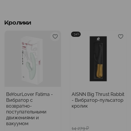
Кролики
-34%
BeYourLover Fatima -
AISNN Big Thrust Rabbit
Вибратор с
- Вибратор-пульсатор
возвратно-
кролик
поступательными
движениями и
вакуумом
14 279 ₽