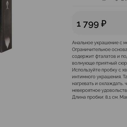
1 799 ₽
Анальное украшение с м
Ограничительное основа
содержит фталатов и по
волнующе приятный сюрп
Используйте пробку с хв
интимного украшения. Та
нагревать и охлаждать,
невероятное удовольств
Длина пробки: 8,1 см. Ма