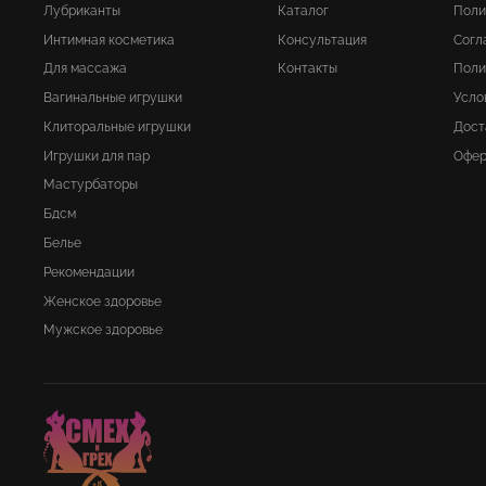
Лубриканты
Каталог
Поли
Интимная косметика
Консультация
Согл
Для массажа
Контакты
Поли
Вагинальные игрушки
Усло
Клиторальные игрушки
Дост
Игрушки для пар
Офер
Мастурбаторы
Бдсм
Белье
Рекомендации
Женское здоровье
Мужское здоровье