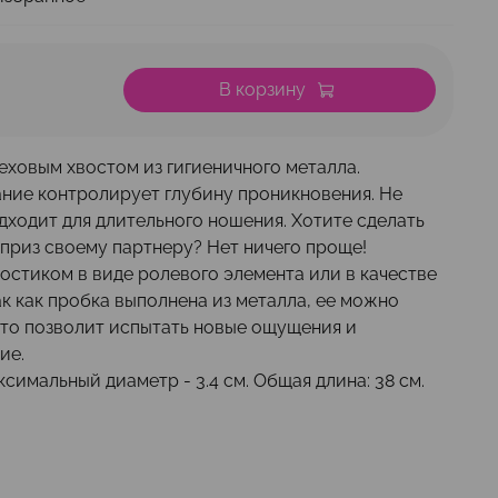
В корзину
еховым хвостом из гигиеничного металла.
ние контролирует глубину проникновения. Не
дходит для длительного ношения. Хотите сделать
риз своему партнеру? Нет ничего проще!
остиком в виде ролевого элемента или в качестве
к как пробка выполнена из металла, ее можно
 что позволит испытать новые ощущения и
ие.
ксимальный диаметр - 3.4 см. Общая длина: 38 см.