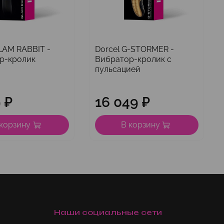
LAM RABBIT -
Dorcel G-STORMER -
р-кролик
Вибратор-кролик с
пульсацией
 ₽
16 049 ₽
 корзину
В корзину
Наши социальные сети