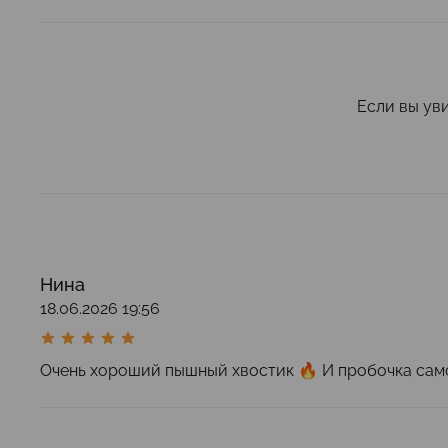
Если вы ув
Нина
18.06.2026 19:56
Очень хороший пышный хвостик 🔥 И пробочка само