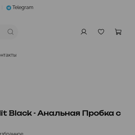
|
Telegram
онтакты
it Black - Анальная Пробка с
избранное