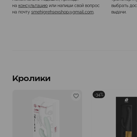
на
консультацию
или напиши свой вопрос
выбрать дос
на почту
smehigrehsexshop@gmail.com
.
выдачи.
Кролики
-34%