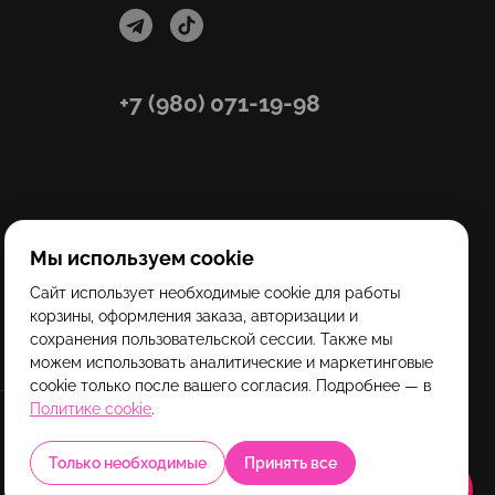
+7 (980) 071-19-98
Мы используем cookie
Сайт использует необходимые cookie для работы
корзины, оформления заказа, авторизации и
сохранения пользовательской сессии. Также мы
можем использовать аналитические и маркетинговые
cookie только после вашего согласия. Подробнее — в
Политике cookie
.
Только необходимые
Принять все