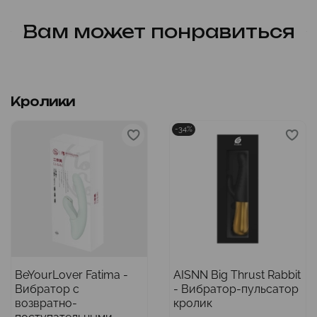
Вам может понравиться
Кролики
-34%
BeYourLover Fatima -
AISNN Big Thrust Rabbit
Вибратор с
- Вибратор-пульсатор
возвратно-
кролик