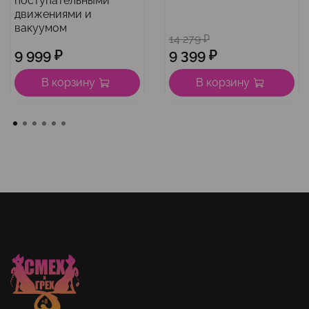
поступательными
движениями и
вакуумом
14 279 ₽
9 999 ₽
9 399 ₽
В корзину
В корзину