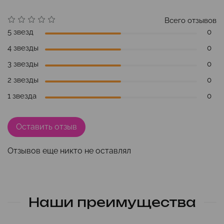
Всего отзывов
5 звезд
0
4 звезды
0
3 звезды
0
2 звезды
0
1 звезда
0
Оставить отзыв
Отзывов еще никто не оставлял
Наши преимущества