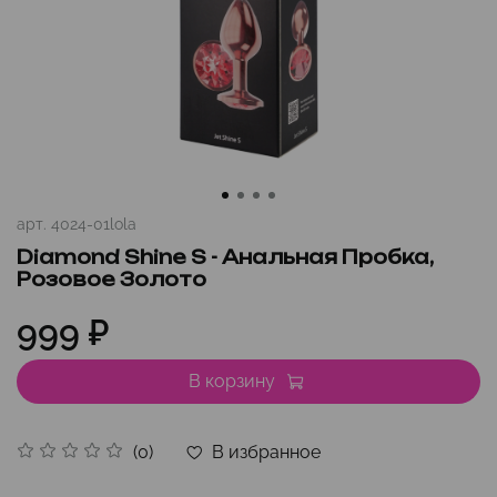
арт.
4024-01lola
Diamond Shine S - Анальная Пробка,
Розовое Золото
999 ₽
В корзину
В избранное
(0)