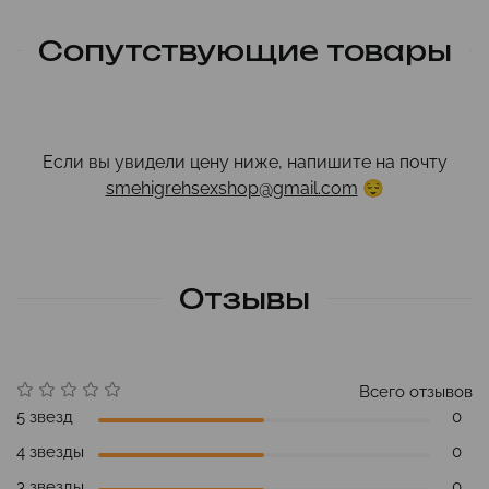
Сопутствующие товары
Если вы увидели цену ниже, напишите на почту
smehigrehsexshop@gmail.com
😌
Отзывы
Всего отзывов
5 звезд
0
4 звезды
0
3 звезды
0