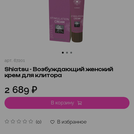
арт.
67201
Shiatsu - Возбуждающий женский
крем для клитора
2 689 ₽
В корзину
В избранное
(0)