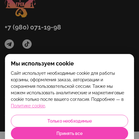
+7 (980) 071-19-98
Мы используем cookie
Категории
Сайт использует необходимые cookie для работы
корзины, оформления заказа, авторизации и
сохранения пользовательской сессии. Также мы
Помощь
можем использовать аналитические и маркетинговые
cookie только после вашего согласия. Подробнее — в
Политике cookie
.
Информация
Только необходимые
Принять все